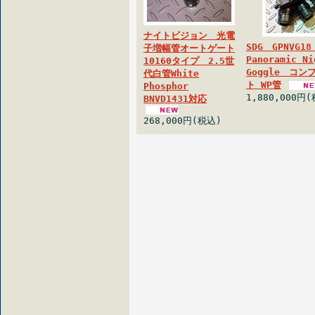
ナイトビジョン 光電
SDG GPNVG18
子増幅管オートゲート
Panoramic Ni
10160タイプ 2.5世
Goggle コ
代白管White
ト WP管
Phosphor
1,880,000円
BNVD1431対応
268,000円(税込)