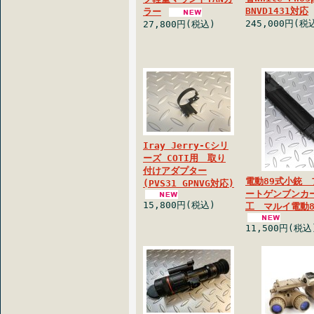
BNVD1431対応
ラー
245,000円(税
27,800円(税込)
Iray Jerry-Cシリ
ーズ COTI用 取り
付けアダプター
電動89式小銃
(PVS31 GPNVG対応)
ートゲンブンカ
15,800円(税込)
工 マルイ電動8
11,500円(税込