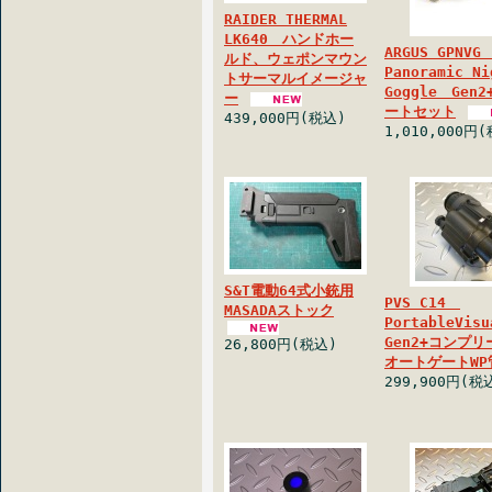
RAIDER THERMAL
LK640 ハンドホー
ARGUS GPNVG
ルド、ウェポンマウン
Panoramic Ni
トサーマルイメージャ
Goggle Gen
ー
ートセット
439,000円(税込)
1,010,000円
S&T電動64式小銃用
PVS C14
MASADAストック
PortableVisu
Gen2+コンプ
26,800円(税込)
オートゲートWP
299,900円(税