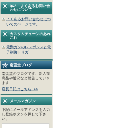
Q&A よくあるお問い合
わせについて
よくあるお問い合わせにつ
いてのページです。
カスタムチューンのあれ
これ
電動ガンのレスポンスと電
子制御トリガー
南蛮堂ブログ
南蛮堂のブログです。新入荷
商品や近況など報告していき
ます
店長日記はこちら >>
メールマガジン
下記にメールアドレスを入力
し登録ボタンを押して下さ
い。