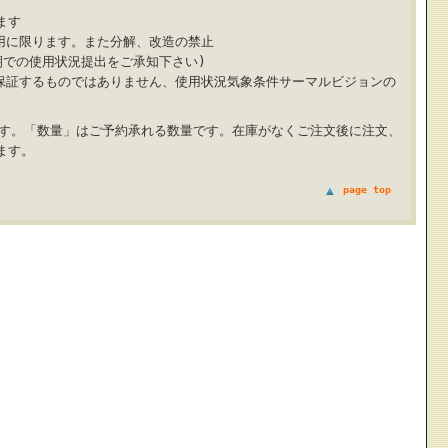
。
ます
用に限ります。また分解、改造の禁止
期での使用状況提出をご承知下さい)
保証するものではありません、使用状況気象条件サーマルビジョンの
です。「数量」はご予約承れる数量です。在庫がなくご注文後に注文、
ます。
page top