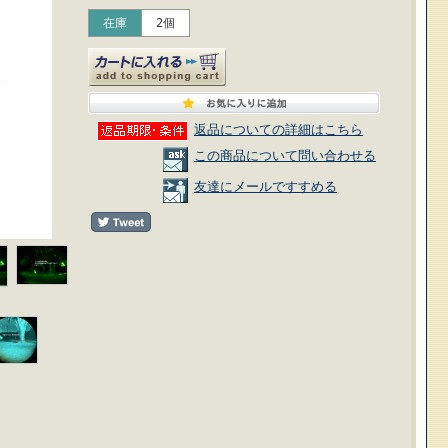
在庫
2個
返品についての詳細はこちら
この商品について問い合わせる
友達にメールですすめる