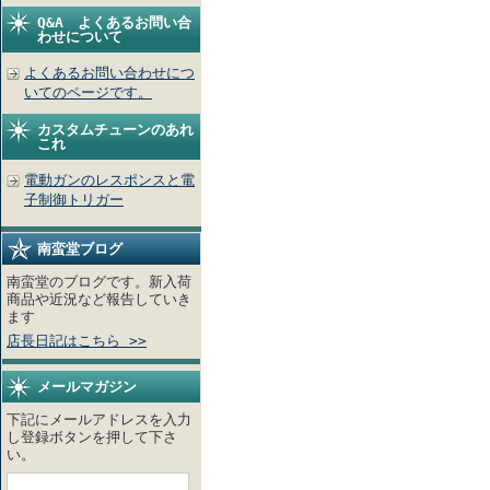
Q&A よくあるお問い合
わせについて
よくあるお問い合わせにつ
いてのページです。
カスタムチューンのあれ
これ
電動ガンのレスポンスと電
子制御トリガー
南蛮堂ブログ
南蛮堂のブログです。新入荷
商品や近況など報告していき
ます
店長日記はこちら >>
メールマガジン
下記にメールアドレスを入力
し登録ボタンを押して下さ
い。