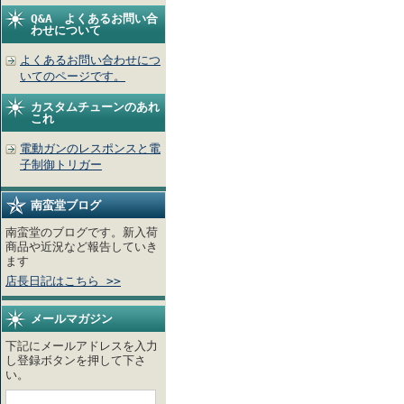
Q&A よくあるお問い合
わせについて
よくあるお問い合わせにつ
いてのページです。
カスタムチューンのあれ
これ
電動ガンのレスポンスと電
子制御トリガー
南蛮堂ブログ
南蛮堂のブログです。新入荷
商品や近況など報告していき
ます
店長日記はこちら >>
メールマガジン
下記にメールアドレスを入力
し登録ボタンを押して下さ
い。