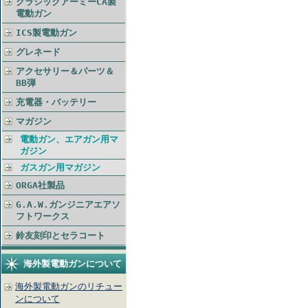
クラシックアーミーCA製
電動ガン
ICS製電動ガン
グレネード
アクセサリー＆パーツ＆
BB弾
充電器・バッテリー
マガジン
電動ガン、エアガン用マ
ガジン
ガスガン用マガジン
ORGA社製品
G.A.W.ガンジニアエアソ
フトワークス
鈴友刻印とセラコート
海外製電動ガンについて
海外製電動ガンのリチュー
ンについて