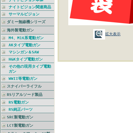
ナイトビジョン関連商品
サーマルビジョン
ダミー無線機シリーズ
海外製電動ガン
拡大表示
M4、M16系電動ガン
AKタイプ電動ガン
マシンガン＆SAW
H&Kタイプ電動ガン
その他の現用タイプ電動
ガン
WWII等電動ガン
スナイパーライフル
RSリアルソード製品
RS電動ガン
RS純正パーツ
SRC製電動ガン
LCT製電動ガン