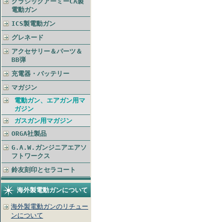
クラシックアーミーCA製
電動ガン
ICS製電動ガン
グレネード
アクセサリー＆パーツ＆
BB弾
充電器・バッテリー
マガジン
電動ガン、エアガン用マ
ガジン
ガスガン用マガジン
ORGA社製品
G.A.W.ガンジニアエアソ
フトワークス
鈴友刻印とセラコート
海外製電動ガンについて
海外製電動ガンのリチュー
ンについて