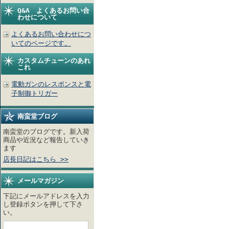
Q&A よくあるお問い合
わせについて
よくあるお問い合わせにつ
いてのページです。
カスタムチューンのあれ
これ
電動ガンのレスポンスと電
子制御トリガー
南蛮堂ブログ
南蛮堂のブログです。新入荷
商品や近況など報告していき
ます
店長日記はこちら >>
メールマガジン
下記にメールアドレスを入力
し登録ボタンを押して下さ
い。